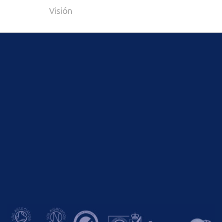
Visión