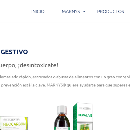
INICIO
MARNYS
PRODUCTOS
IGESTIVO
uerpo, ¡desintoxícate!
emasiado rápido, estresados o abusar de alimentos con un gran conteni
a prevención está la clave. MARNYS® quiere ayudarte para que superes