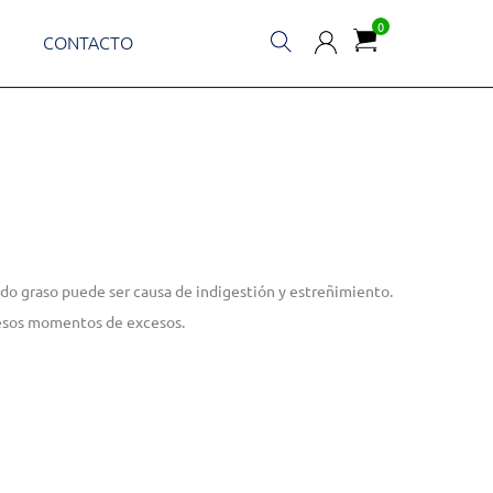
0
CONTACTO
do graso puede ser causa de indigestión y estreñimiento.
 esos momentos de excesos.