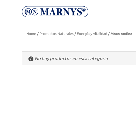
Maca andina
Home
/
Productos Naturales
/
Energía y vitalidad
/ Maca andina
No hay productos en esta categoría