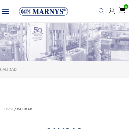
0
CALIDAD
Home
/ CALIDAD