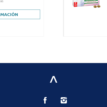
ras
RMACIÓN