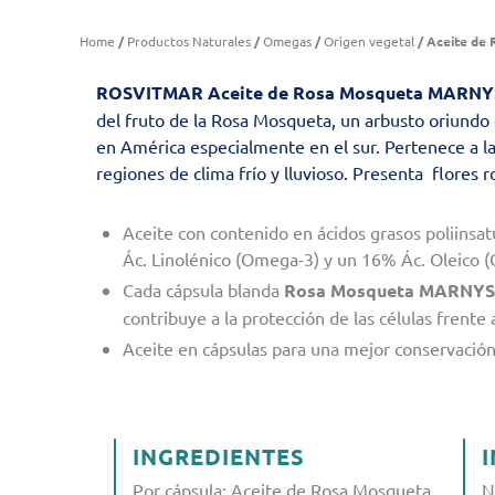
Home
/
Productos Naturales
/
Omegas
/
Origen vegetal
/ Aceite de
ROSVITMAR Aceite de Rosa Mosqueta
MARN
del fruto de la Rosa Mosqueta, un arbusto oriund
en América especialmente en el sur. Pertenece a la
regiones de clima frío y lluvioso. Presenta flores r
Aceite con contenido en ácidos grasos poliinsa
Ác. Linolénico (Omega-3) y un 16% Ác. Oleico 
Cada cápsula blanda
Rosa Mosqueta MARNY
contribuye a la protección de las células frente 
Aceite en cápsulas para una mejor conservación 
INGREDIENTES
Por cápsula: Aceite de Rosa Mosqueta
N