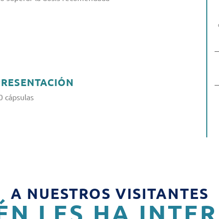
PRESENTACIÓN
0 cápsulas
A NUESTROS VISITANTES
ÉN LES HA INTE