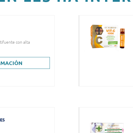
ifuente con alta
RMACIÓN
LES