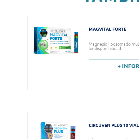
MAGVITAL FORTE
Magnesio liposomado mult
biodisponibilidad
+ INFO
CIRCUVEN PLUS 10 VIA