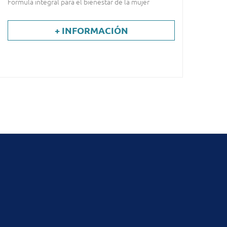
Formula integral para el bienestar de la mujer
+ INFORMACIÓN