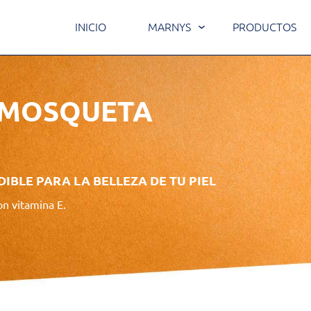
INICIO
MARNYS
PRODUCTOS
A MOSQUETA
IBLE PARA LA BELLEZA DE TU PIEL
on vitamina E.