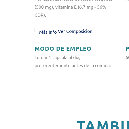
(500 mg), vitamina E (6,7 mg - 56%
CDR).
Ver Composición
MODO DE EMPLEO
Tomar 1 cápsula al día,
6
preferentemente antes de la comida.
TAMBI