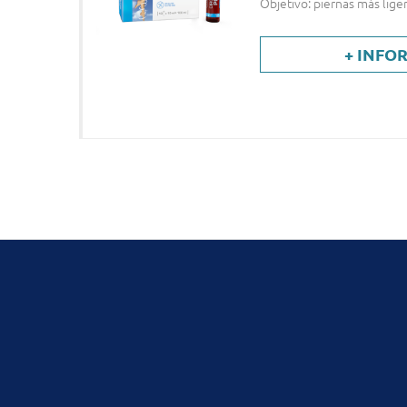
Objetivo: piernas más lige
+ INFO