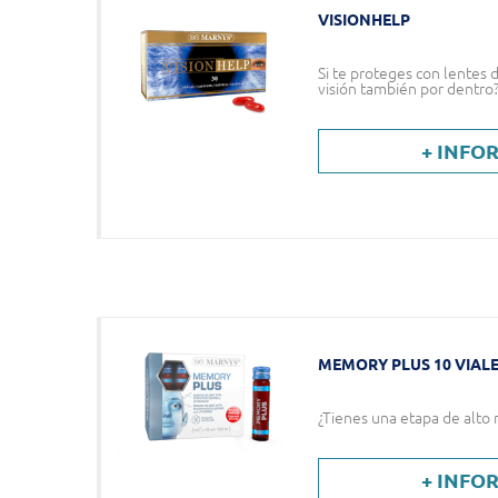
VISIONHELP
Si te proteges con lentes d
visión también por dentro
+ INFO
MEMORY PLUS 10 VIAL
¿Tienes una etapa de alto 
+ INFO