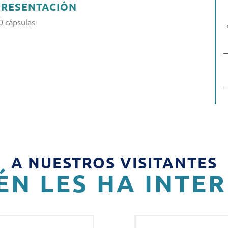
PRESENTACIÓN
0 cápsulas
A NUESTROS VISITANTES
ÉN LES HA INTE