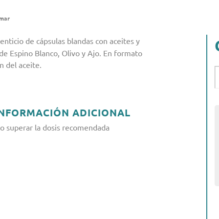
omar
ticio de cápsulas blandas con aceites y
 de Espino Blanco, Olivo y Ajo. En formato
n del aceite.
INFORMACIÓN ADICIONAL
o superar la dosis recomendada