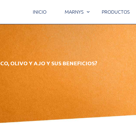
INICIO
MARNYS
PRODUCTOS
CO, OLIVO Y AJO Y SUS BENEFICIOS?