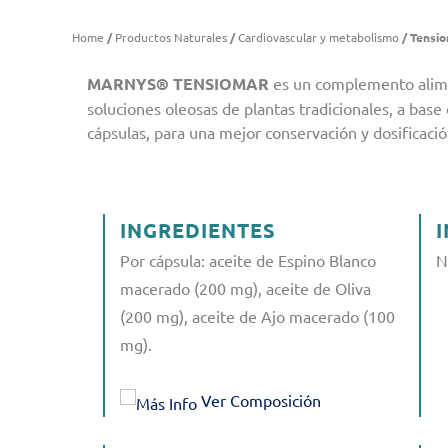
Home
/
Productos Naturales
/
Cardiovascular y metabolismo
/ Tensi
MARNYS®
TENSIOMAR
es un complemento alimen
soluciones oleosas de plantas tradicionales, a base
cápsulas, para una mejor conservación y dosificació
INGREDIENTES
Por cápsula: aceite de Espino Blanco
N
macerado (200 mg), aceite de Oliva
(200 mg), aceite de Ajo macerado (100
mg).
Ver Composición