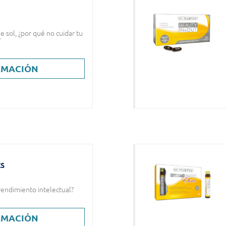
e sol, ¿por qué no cuidar tu
?
RMACIÓN
ES
rendimiento intelectual?
RMACIÓN