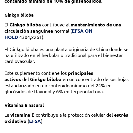
contenido mínimo de 10% de ginsenósidos.
Ginkgo biloba
El
Ginkgo biloba
contribuye al
mantenimiento de una
circulación sanguínea
normal (
EFSA ON
HOLD
4304,2261).
El Ginkgo biloba es una planta originaria de China donde se
ha utilizado en el herbolario tradicional para el bienestar
cardiovascular.
Este suplemento contiene los
principales
activos
del
Ginkgo biloba
en un concentrado de sus hojas
estandarizado en un contenido mínimo del 24% en
glucósidos de flavonol y 6% en terpenolactona.
Vitamina E natural
La
vitamina E
contribuye a la protección celular del
estrés
oxidativo
(
EFSA
).