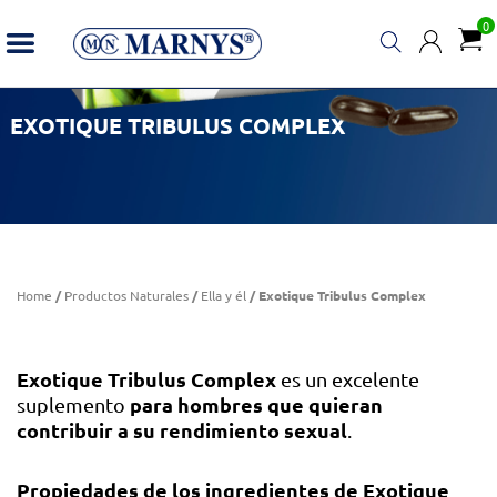
0
EXOTIQUE TRIBULUS COMPLEX
Home
/
Productos Naturales
/
Ella y él
/ Exotique Tribulus Complex
Exotique Tribulus Complex
es un excelente
para hombres
que quieran
suplemento
contribuir a su rendimiento sexual
.
Propiedades de los ingredientes de Exotique