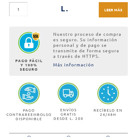
L.
LEER MÁS
Nuestro proceso de compra
es seguro. Su información
personal y de pago se
transmite de forma segura
a través de HTTPS.
PAGO FÁCIL
Más información
Y 100%
SEGURO
ENVÍOS
PAGO
RECÍBELO EN
GRATIS
CONTRAREEMBOLSO
24/48H
DESDE L. 200
DISPONIBLE