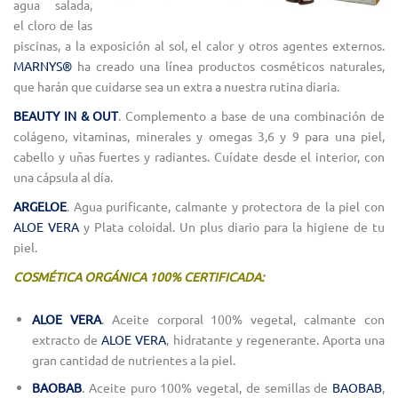
agua salada,
el cloro de las
piscinas, a la exposición al sol, el calor y otros agentes externos.
MARNYS®
ha creado una línea productos cosméticos naturales,
que harán que cuidarse sea un extra a nuestra rutina diaria.
BEAUTY IN & OUT
. Complemento a base de una combinación de
colágeno, vitaminas, minerales y omegas 3,6 y 9 para una piel,
cabello y uñas fuertes y radiantes. Cuídate desde el interior, con
una cápsula al día.
ARGELOE
. Agua purificante, calmante y protectora de la piel con
ALOE VERA
y Plata coloidal. Un plus diario para la higiene de tu
piel.
COSMÉTICA ORGÁNICA 100% CERTIFICADA:
ALOE VERA
. Aceite corporal 100% vegetal, calmante con
extracto de
ALOE VERA
, hidratante y regenerante. Aporta una
gran cantidad de nutrientes a la piel.
BAOBAB
. Aceite puro 100% vegetal, de semillas de
BAOBAB
,