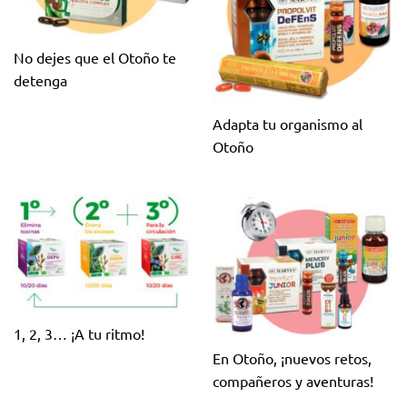
No dejes que el Otoño te
detenga
Adapta tu organismo al
Otoño
1, 2, 3… ¡A tu ritmo!
En Otoño, ¡nuevos retos,
compañeros y aventuras!