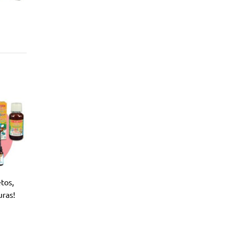
tos,
ras!