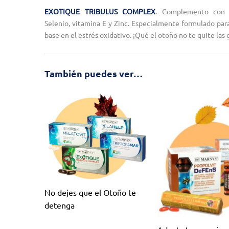
EXOTIQUE TRIBULUS COMPLEX
. Complemento con T
Selenio, vitamina E y Zinc. Especialmente formulado para l
base en el estrés oxidativo. ¡Qué el otoño no te quite las 
También puedes ver…
No dejes que el Otoño te
detenga