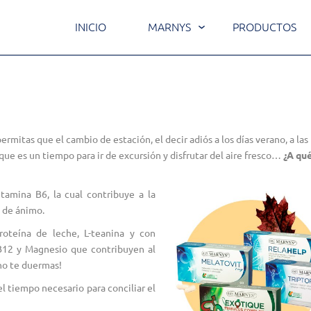
INICIO
MARNYS
PRODUCTOS
ermitas que el cambio de estación, el decir adiós a los días verano, a las
que es un tiempo para ir de excursión y disfrutar del aire fresco…
¿A qu
itamina B6, la cual contribuye a la
o de ánimo.
oteína de leche, L-teanina y con
, B12 y Magnesio que contribuyen al
no te duermas!
l tiempo necesario para conciliar el