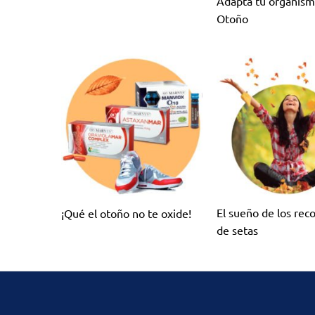
Adapta tu organism
Otoño
El sueño de los rec
¡Qué el otoño no te oxide!
de setas