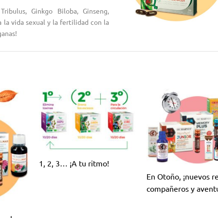
ribulus, Ginkgo Biloba, Ginseng,
a vida sexual y la fertilidad con la
ganas!
1, 2, 3… ¡A tu ritmo!
En Otoño, ¡nuevos re
compañeros y aventu