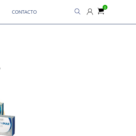
0
CONTACTO
é