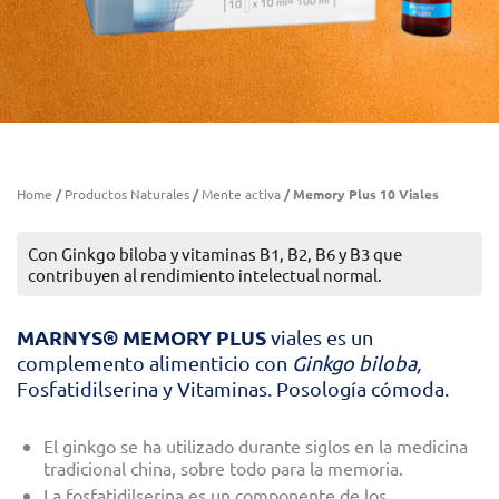
Home
/
Productos Naturales
/
Mente activa
/ Memory Plus 10 Viales
Con Ginkgo biloba y vitaminas B1, B2, B6 y B3 que
contribuyen al rendimiento intelectual normal.
MARNYS® MEMORY PLUS
viales es un
complemento alimenticio con
Ginkgo biloba,
Fosfatidilserina y Vitaminas. Posología cómoda.
El ginkgo se ha utilizado durante siglos en la medicina
tradicional china, sobre todo para la memoria.
La fosfatidilserina es un componente de los