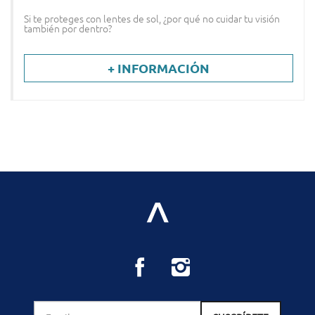
Si te proteges con lentes de sol, ¿por qué no cuidar tu visión
también por dentro?
+ INFORMACIÓN