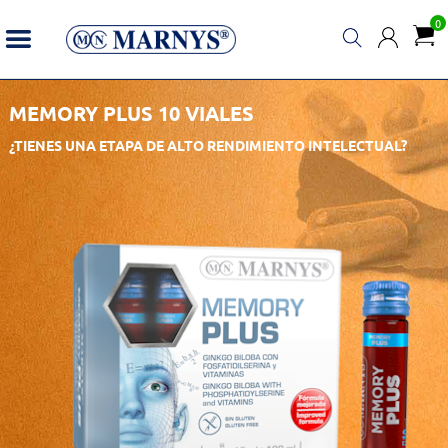
0
MEMORY PLUS 10 VIALES
¿TIENES UNA ETAPA DE ALTO RENDIMIENTO INTELECTUAL?