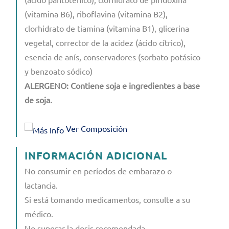
(vitamina B6), riboflavina (vitamina B2),
clorhidrato de tiamina (vitamina B1), glicerina
vegetal, corrector de la acidez (ácido cítrico),
esencia de anís, conservadores (sorbato potásico
y benzoato sódico)
ALERGENO: Contiene soja e ingredientes a base
de soja.
Ver Composición
INFORMACIÓN ADICIONAL
No consumir en períodos de embarazo o
lactancia.
Si está tomando medicamentos, consulte a su
médico.
No superar la dosis recomendada