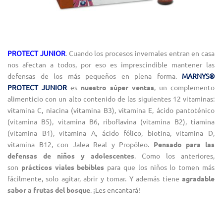
PROTECT JUNIOR
. Cuando los procesos invernales entran en casa
nos afectan a todos, por eso es imprescindible mantener las
defensas de los más pequeños en plena forma.
MARNYS®
PROTECT JUNIOR
es
nuestro súper ventas
, un complemento
alimenticio con un alto contenido de las siguientes 12 vitaminas:
vitamina C, niacina (vitamina B3), vitamina E, ácido pantoténico
(vitamina B5), vitamina B6, riboflavina (vitamina B2), tiamina
(vitamina B1), vitamina A, ácido fólico, biotina, vitamina D,
vitamina B12, con Jalea Real y Propóleo.
Pensado para las
defensas de niños y adolescentes
. Como los anteriores,
son
prácticos viales bebibles
para que los niños lo tomen más
fácilmente, solo agitar, abrir y tomar. Y además tiene
agradable
sabor a frutas del bosque
. ¡Les encantará!