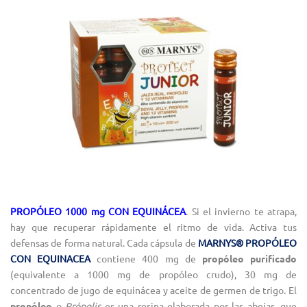
PROPÓLEO 1000 mg CON EQUINÁCEA
. Si el invierno te atrapa,
hay que recuperar rápidamente el ritmo de vida. Activa tus
defensas de forma natural. Cada cápsula de
MARNYS® PROPÓLEO
CON EQUINACEA
contiene 400 mg de
propóleo purificado
(equivalente a 1000 mg de propóleo crudo), 30 mg de
concentrado de jugo de equinácea y aceite de germen de trigo. El
propóleo
o
Própolis
es una resina elaborada por las abejas, que