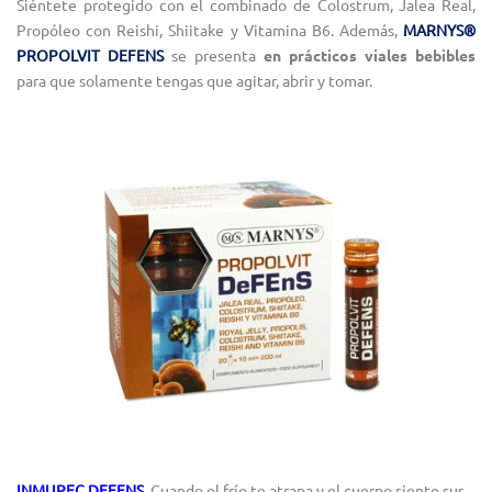
Siéntete protegido con el combinado de Colostrum, Jalea Real,
Propóleo con Reishi, Shiitake y Vitamina B6. Además,
MARNYS®
PROPOLVIT DEFENS
se presenta
en prácticos viales bebibles
para que solamente tengas que agitar, abrir y tomar.
INMUPEC DEFENS
. Cuando el frío te atrapa y el cuerpo siente sus