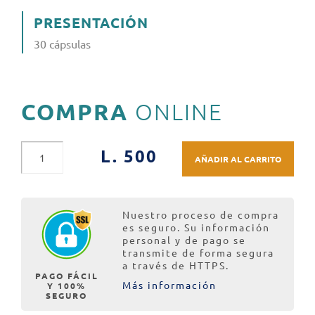
PRESENTACIÓN
30 cápsulas
COMPRA
ONLINE
L. 500
AÑADIR AL CARRITO
Nuestro proceso de compra
es seguro. Su información
personal y de pago se
transmite de forma segura
a través de HTTPS.
PAGO FÁCIL
Más información
Y 100%
SEGURO