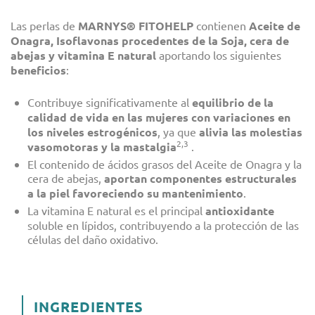
Las perlas de
MARNYS®
FITOHELP
contienen
Aceite de
Onagra, Isoflavonas procedentes de la Soja, cera de
abejas y vitamina E natural
aportando los siguientes
beneficios
:
Contribuye significativamente al
equilibrio de la
calidad de vida en las mujeres con variaciones en
los niveles estrogénicos
, ya que
alivia las molestias
2,3
vasomotoras y la mastalgia
.
El contenido de ácidos grasos del Aceite de Onagra y la
cera de abejas,
aportan componentes estructurales
a la piel favoreciendo su mantenimiento
.
La vitamina E natural es el principal
antioxidante
soluble en lípidos, contribuyendo a la protección de las
células del daño oxidativo.
INGREDIENTES