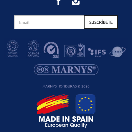
MARNYS HONDURAS © 2020