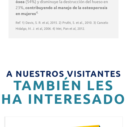
ósea
(54%) y disminuye la destrucción del hueso en
23%,
contribuyendo al manejo de la osteoporosis
4.
en mujeres
Ref. 1) Davis, S. R. et al, 2015. 2) Pruthi, S. et al., 2010. 3) Cancelo
Hidalgo, M. J. et al, 2006. 4) Wei, Pan et al, 2012.
A NUESTROS VISITANTES
TAMBIÉN LES
HA INTERESADO