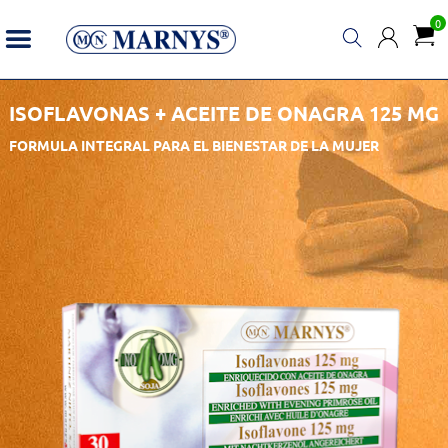
0
ISOFLAVONAS + ACEITE DE ONAGRA 125 MG
FORMULA INTEGRAL PARA EL BIENESTAR DE LA MUJER