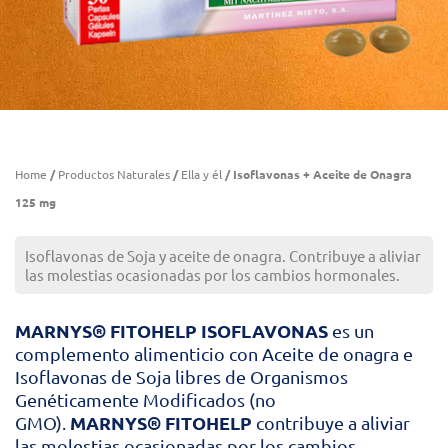
Home
/
Productos Naturales
/
Ella y él
/ Isoflavonas + Aceite de Onagra
125 mg
Isoflavonas de Soja y aceite de onagra. Contribuye a aliviar
las molestias ocasionadas por los cambios hormonales.
MARNYS®
FITOHELP
ISOFLAVONAS
es un
complemento alimenticio con Aceite de onagra e
Isoflavonas de Soja libres de Organismos
Genéticamente Modificados (no
MARNYS®
FITOHELP
GMO).
contribuye a aliviar
las molestias ocasionadas por los cambios