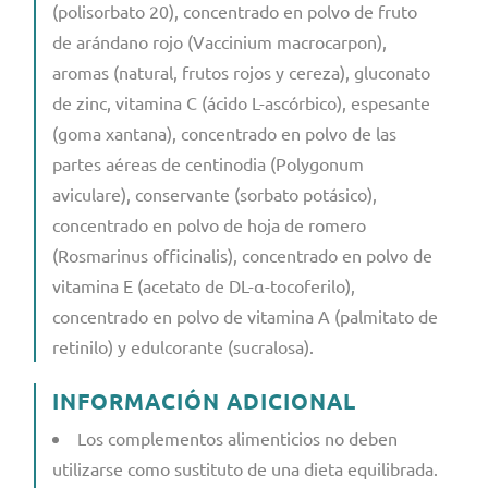
(polisorbato 20), concentrado en polvo de fruto
de arándano rojo (Vaccinium macrocarpon),
aromas (natural, frutos rojos y cereza), gluconato
de zinc, vitamina C (ácido L-ascórbico), espesante
(goma xantana), concentrado en polvo de las
partes aéreas de centinodia (Polygonum
aviculare), conservante (sorbato potásico),
concentrado en polvo de hoja de romero
(Rosmarinus officinalis), concentrado en polvo de
vitamina E (acetato de DL-α-tocoferilo),
concentrado en polvo de vitamina A (palmitato de
retinilo) y edulcorante (sucralosa).
INFORMACIÓN ADICIONAL
Los complementos alimenticios no deben
utilizarse como sustituto de una dieta equilibrada.