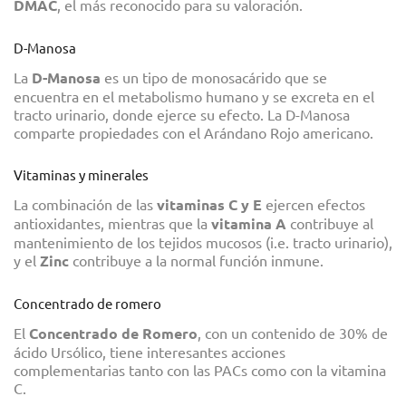
DMAC
, el más reconocido para su valoración.
D-Manosa
La
D-Manosa
es un tipo de monosacárido que se
encuentra en el metabolismo humano y se excreta en el
tracto urinario, donde ejerce su efecto. La D-Manosa
comparte propiedades con el Arándano Rojo americano.
Vitaminas y minerales
La combinación de las
vitaminas C y E
ejercen efectos
antioxidantes, mientras que la
vitamina A
contribuye al
mantenimiento de los tejidos mucosos (i.e. tracto urinario),
y el
Zinc
contribuye a la normal función inmune.
Concentrado de romero
El
Concentrado de Romero
,
con un contenido de 30% de
ácido Ursólico, tiene interesantes acciones
complementarias tanto con las PACs como con la vitamina
C.