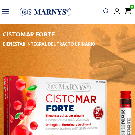
0
CISTOMAR FORTE
BIENESTAR INTEGRAL DEL TRACTO URINARIO