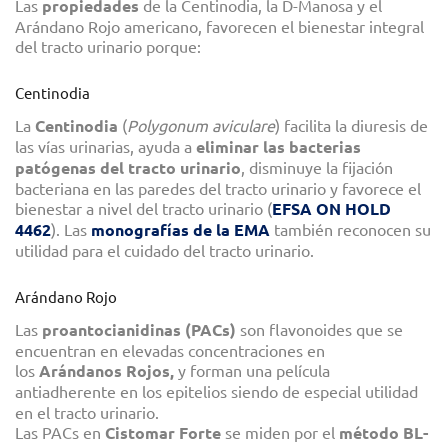
Las
propiedades
de la Centinodia, la D-Manosa y el
Arándano Rojo americano, favorecen el bienestar integral
del tracto urinario porque:
Centinodia
La
Centinodia
(
Polygonum aviculare
) facilita la diuresis de
las vías urinarias, ayuda a
eliminar las bacterias
patógenas del tracto urinario
, disminuye la fijación
bacteriana en las paredes del tracto urinario y favorece el
bienestar a nivel del tracto urinario (
EFSA ON HOLD
4462
). Las
monografías de la EMA
también reconocen su
utilidad para el cuidado del tracto urinario.
Arándano Rojo
Las
proantocianidinas (PACs)
son flavonoides que se
encuentran en elevadas concentraciones en
los
Arándanos Rojos,
y forman una película
antiadherente en los epitelios
siendo de especial utilidad
en el tracto urinario.
Las PACs en
Cistomar Forte
se miden por el
método BL-