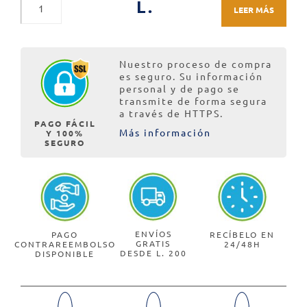
L.
LEER MÁS
Nuestro proceso de compra
es seguro. Su información
personal y de pago se
transmite de forma segura
a través de HTTPS.
PAGO FÁCIL
Más información
Y 100%
SEGURO
ENVÍOS
PAGO
RECÍBELO EN
GRATIS
CONTRAREEMBOLSO
24/48H
DESDE L. 200
DISPONIBLE