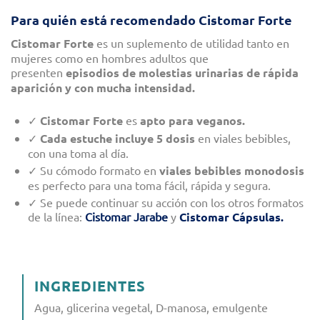
Para quién está recomendado Cistomar Forte
Cistomar Forte
es un suplemento de utilidad tanto en
mujeres como en hombres adultos que
presenten
episodios de molestias urinarias de rápida
aparición y con mucha intensidad.
✓
Cistomar Forte
es
apto para veganos.
✓
Cada estuche incluye 5 dosis
en viales bebibles,
con una toma al día.
✓ Su cómodo formato en
viales bebibles monodosis
es perfecto para una toma fácil, rápida y segura.
✓ Se puede continuar su acción con los otros formatos
de la línea:
Cistomar Jarabe
y
Cistomar Cápsulas.
INGREDIENTES
Agua, glicerina vegetal, D-manosa, emulgente