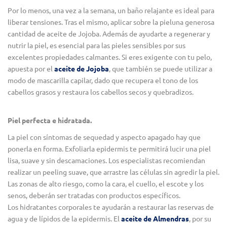
Por lo menos, una vez a la semana, un baño relajante es ideal para
liberar tensiones. Tras el mismo, aplicar sobre la pieluna generosa
cantidad de aceite de Jojoba. Además de ayudarte a regenerar y
nutrir la piel, es esencial para las pieles sensibles por sus
excelentes propiedades calmantes. Si eres exigente con tu pelo,
apuesta por el
aceite de Jojoba
, que también se puede utilizar a
modo de mascarilla capilar, dado que recupera el tono de los
cabellos grasos y restaura los cabellos secos y quebradizos.
Piel perfecta e hidratada.
La piel con síntomas de sequedad y aspecto apagado hay que
ponerla en forma. Exfoliarla epidermis te permitirá lucir una piel
lisa, suave y sin descamaciones. Los especialistas recomiendan
realizar un peeling suave, que arrastre las células sin agredir la piel.
Las zonas de alto riesgo, como la cara, el cuello, el escote y los
senos, deberán ser tratadas con productos específicos.
Los hidratantes corporales te ayudarán a restaurar las reservas de
agua y de lípidos de la epidermis. El
aceite de Almendras
, por su