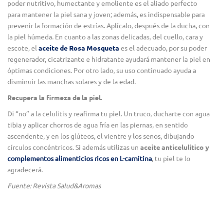
poder nutritivo, humectante y emoliente es el aliado perfecto
para mantener la piel sana y joven; además, es indispensable para
prevenir la formación de estrías. Aplícalo, después de la ducha, con
la piel húmeda. En cuanto a las zonas delicadas, del cuello, cara y
escote, el
aceite de Rosa Mosqueta
es el adecuado, por su poder
regenerador, cicatrizante e hidratante ayudará mantener la piel en
óptimas condiciones. Por otro lado, su uso continuado ayuda a
disminuir las manchas solares y de la edad.
Recupera la firmeza de la piel.
Di “no” a la celulitis y reafirma tu piel. Un truco, ducharte con agua
tibia y aplicar chorros de agua fría en las piernas, en sentido
ascendente, y en los glúteos, el vientre y los senos, dibujando
círculos concéntricos. Si además utilizas un
aceite anticelulítico y
complementos alimenticios ricos en L-carnitina
, tu piel te lo
agradecerá.
Fuente: Revista Salud&Aromas