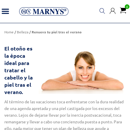
0
Renueva tu piel tras el verano
Home
/
Belleza
/ Renueva tu piel tras el verano
El otoño es
la época
ideal para
tratar el
cabello y la
piel tras el
verano.
Al término de las vacaciones toca enfrentarse con la dura realidad
de una agenda apretada y una piel castigada por los excesos del
verano. Lejos de dejarse llevar por la inercia postvacacional, toca
remangarse y llevar a cabo una concienzuda puesta a punto. Para
ello, nada mejor que tener un plan de belleza que ayude a