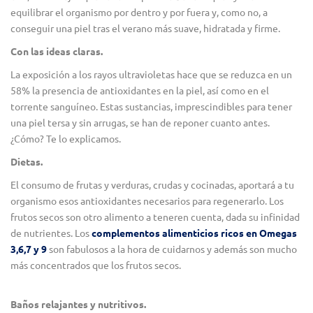
equilibrar el organismo por dentro y por fuera y, como no, a
conseguir una piel tras el verano más suave, hidratada y firme.
Con las ideas claras.
La exposición a los rayos ultravioletas hace que se reduzca en un
58% la presencia de antioxidantes en la piel, así como en el
torrente sanguíneo. Estas sustancias, imprescindibles para tener
una piel tersa y sin arrugas, se han de reponer cuanto antes.
¿Cómo? Te lo explicamos.
Dietas.
El consumo de frutas y verduras, crudas y cocinadas, aportará a tu
organismo esos antioxidantes necesarios para regenerarlo. Los
frutos secos son otro alimento a teneren cuenta, dada su infinidad
de nutrientes. Los
complementos alimenticios ricos en Omegas
3,6,7 y 9
son fabulosos a la hora de cuidarnos y además son mucho
más concentrados que los frutos secos.
Baños relajantes y nutritivos.