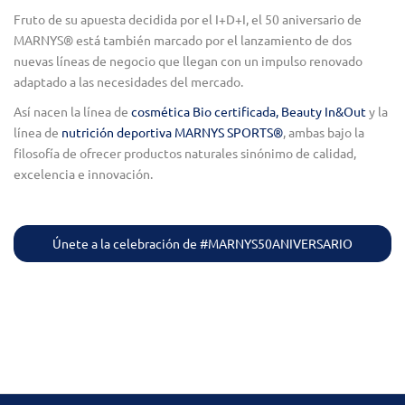
Fruto de su apuesta decidida por el I+D+I, el 50 aniversario de
MARNYS® está también marcado por el lanzamiento de dos
nuevas líneas de negocio que llegan con un impulso renovado
adaptado a las necesidades del mercado.
Así nacen la línea de
cosmética Bio certificada, Beauty In&Out
y la
línea de
nutrición deportiva MARNYS SPORTS®
, ambas bajo la
filosofía de ofrecer productos naturales sinónimo de calidad,
excelencia e innovación.
Únete a la celebración de #MARNYS50ANIVERSARIO