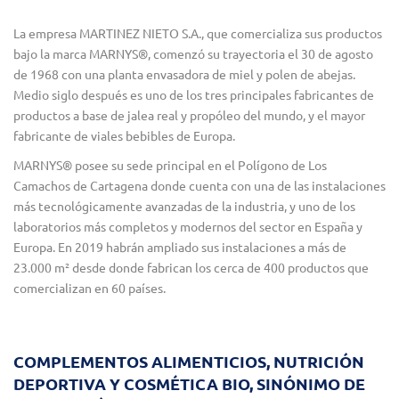
La empresa MARTINEZ NIETO S.A., que comercializa sus productos
bajo la marca MARNYS®, comenzó su trayectoria el 30 de agosto
de 1968 con una planta envasadora de miel y polen de abejas.
Medio siglo después es uno de los tres principales fabricantes de
productos a base de jalea real y propóleo del mundo, y el mayor
fabricante de viales bebibles de Europa.
MARNYS® posee su sede principal en el Polígono de Los
Camachos de Cartagena donde cuenta con una de las instalaciones
más tecnológicamente avanzadas de la industria, y uno de los
laboratorios más completos y modernos del sector en España y
Europa. En 2019 habrán ampliado sus instalaciones a más de
23.000 m² desde donde fabrican los cerca de 400 productos que
comercializan en 60 países.
COMPLEMENTOS ALIMENTICIOS, NUTRICIÓN
DEPORTIVA Y COSMÉTICA BIO, SINÓNIMO DE