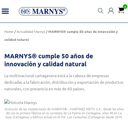
0
MARNYS® cumple 50 años de
ANTERIOR
SIGUIENTE
innovación y calidad natural
Home
/
Actualidad Marnys
/ MARNYS® cumple 50 años de innovación y
calidad natural
MARNYS® cumple 50 años de
innovación y calidad natural
La multinacional cartagenera está a la cabeza de empresas
dedicadas a la fabricación, distribución y exportación de productos
naturales, con presencia en más de 60 países.
Evolución de las instalaciones de MARNYS® – MARTINEZ NIETO S.A., desde los años
80 con la primera fábrica en la carretera de La Palma en Cartagena, años 90 en La
Guía (Cartagena) y edificio actual en el Pol. Los Camachos (Cartagena) desde 2014.