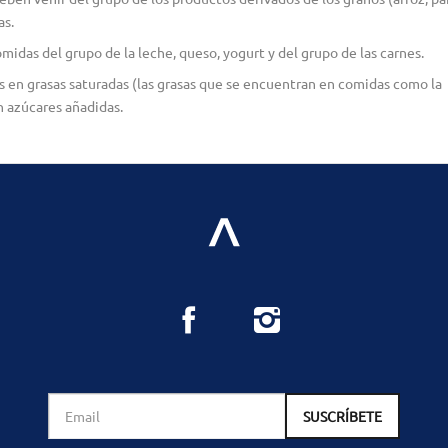
as.
idas del grupo de la leche, queso, yogurt y del grupo de las carnes.
s en grasas saturadas (las grasas que se encuentran en comidas como la
n azúcares añadidas.