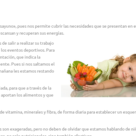
sayuno», pues nos permite cubrir las necesidades que se presentan en e
escansan y recuperan sus energías.
e salir a realizar su trabajo
 los eventos deportivos. Para
ntación, que indica la
iente. Pues si nos saltamos el
 mañana les estamos restando
da, para que a través de la
 aportan los alimentos y que
de vitamina, minerales y fibra, de forma diaria para establecer un esqu
 son exageradas, pero no deben de olvidar que estamos hablando de ni
, no solo nutricionales, sino también afectivos.