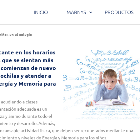
INICIO
MARNYS
PRODUCTOS
iños en el colegio
tante en los horarios
 que se sientan más
e comienzan de nuevo
ochilas y atender a
Energía y Memoria para
a acudiendo a clases
mentación adecuada es un
za y ánimo durante todo el
miento y desarrollo. Además,
 incansable actividad física, que deben ser recuperados mediante una
imiento y niveles de Energía y Memoria para los niños.