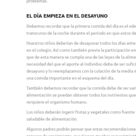
problemas.
EL DÍA EMPIEZA EN EL DESAYUNO
Debemos recordar que la primera comida del día es el «de
transcurso de la noche durante el período en que estos d
Nuestros niños deberían de desayunar todos los días antes d
en el colegio. Así como también previa la participación en
que de esta manera se cumpla una de las leyes de la alime
necesidad del que el aporte al individuo deba de ser sufic
desayuno y lo reemplazamos con la colación de la media
una comida importante en el esquema del día.
También debemos recordar que la comida debe de ser varia
alimentación se puedan obtener todos los nutrientes que
rerquiere el organismo humano.
Los niños deberán ingerir frutas y vegetales como fuente 
saludable de alimentación.
Algunos padres podrán pensar que estas recomendaciones
proceso de crecimiento, que tienen muchos requerimientos