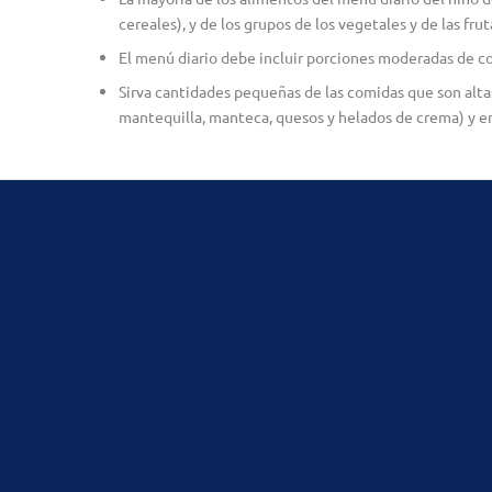
cereales), y de los grupos de los vegetales y de las frut
El menú diario debe incluir porciones moderadas de com
Sirva cantidades pequeñas de las comidas que son alta
mantequilla, manteca, quesos y helados de crema) y e