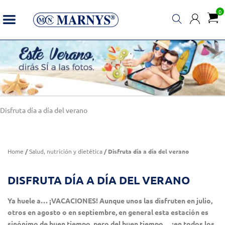
0
Disfruta día a día del verano
Home
/
Salud, nutrición y dietética
/ Disfruta día a día del verano
DISFRUTA DÍA A DÍA DEL VERANO
Ya huele a… ¡VACACIONES! Aunque unos las disfruten en julio,
otros en agosto o en septiembre, en general esta estación es
sinónimo de buen tiempo, pero del buen tiempo… ¡en todos los