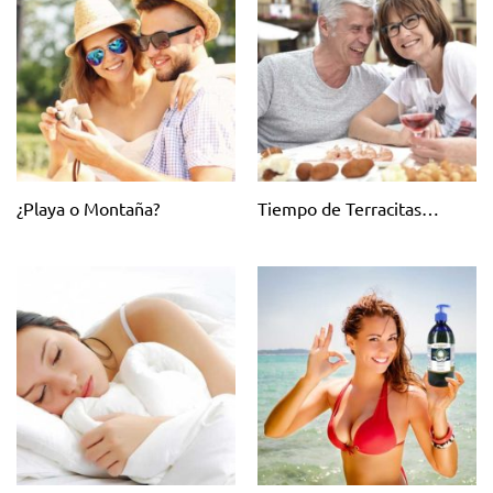
¿Playa o Montaña?
Tiempo de Terracitas…