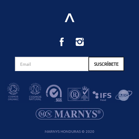
MARNYS HONDURAS © 2020