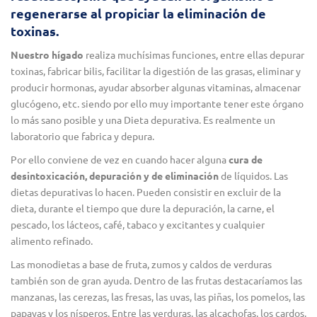
regenerarse al propiciar la eliminación de
toxinas.
Nuestro hígado
realiza muchísimas funciones, entre ellas depurar
toxinas, fabricar bilis, facilitar la digestión de las grasas, eliminar y
producir hormonas, ayudar absorber algunas vitaminas, almacenar
glucógeno, etc. siendo por ello muy importante tener este órgano
lo más sano posible y una Dieta depurativa. Es realmente un
laboratorio que fabrica y depura.
Por ello conviene de vez en cuando hacer alguna
cura de
desintoxicación, depuración y de eliminación
de líquidos. Las
dietas depurativas lo hacen. Pueden consistir en excluir de la
dieta, durante el tiempo que dure la depuración, la carne, el
pescado, los lácteos, café, tabaco y excitantes y cualquier
alimento refinado.
Las monodietas a base de fruta, zumos y caldos de verduras
también son de gran ayuda. Dentro de las frutas destacaríamos las
manzanas, las cerezas, las fresas, las uvas, las piñas, los pomelos, las
papayas y los nísperos. Entre las verduras, las alcachofas, los cardos,