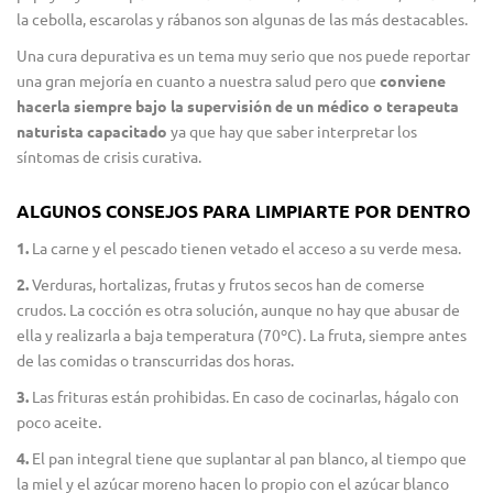
la cebolla, escarolas y rábanos son algunas de las más destacables.
Una cura depurativa es un tema muy serio que nos puede reportar
una gran mejoría en cuanto a nuestra salud pero que
conviene
hacerla siempre bajo la supervisión de un médico o terapeuta
naturista capacitado
ya que hay que saber interpretar los
síntomas de crisis curativa.
ALGUNOS CONSEJOS PARA LIMPIARTE POR DENTRO
1.
La carne y el pescado tienen vetado el acceso a su verde mesa.
2.
Verduras, hortalizas, frutas y frutos secos han de comerse
crudos. La cocción es otra solución, aunque no hay que abusar de
ella y realizarla a baja temperatura (70ºC). La fruta, siempre antes
de las comidas o transcurridas dos horas.
3.
Las frituras están prohibidas. En caso de cocinarlas, hágalo con
poco aceite.
4.
El pan integral tiene que suplantar al pan blanco, al tiempo que
la miel y el azúcar moreno hacen lo propio con el azúcar blanco