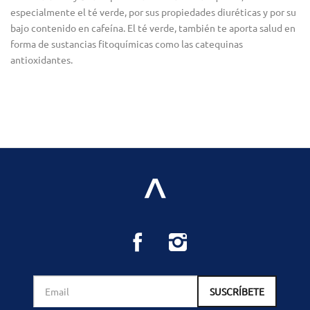
especialmente el té verde, por sus propiedades diuréticas y por su
bajo contenido en cafeína. El té verde, también te aporta salud en
forma de sustancias fitoquímicas como las catequinas
antioxidantes.