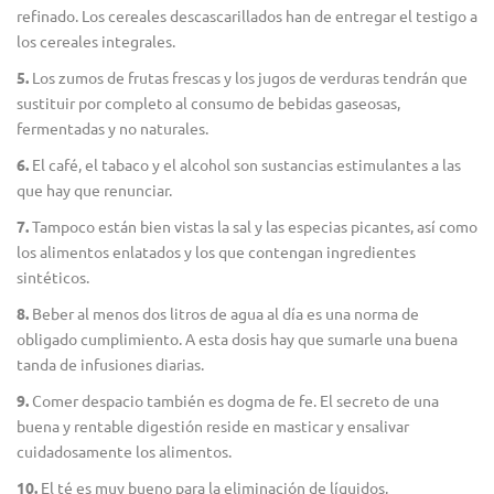
refinado. Los cereales descascarillados han de entregar el testigo a
los cereales integrales.
5.
Los zumos de frutas frescas y los jugos de verduras tendrán que
sustituir por completo al consumo de bebidas gaseosas,
fermentadas y no naturales.
6.
El café, el tabaco y el alcohol son sustancias estimulantes a las
que hay que renunciar.
7.
Tampoco están bien vistas la sal y las especias picantes, así como
los alimentos enlatados y los que contengan ingredientes
sintéticos.
8.
Beber al menos dos litros de agua al día es una norma de
obligado cumplimiento. A esta dosis hay que sumarle una buena
tanda de infusiones diarias.
9.
Comer despacio también es dogma de fe. El secreto de una
buena y rentable digestión reside en masticar y ensalivar
cuidadosamente los alimentos.
10.
El té es muy bueno para la eliminación de líquidos,