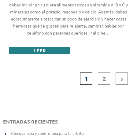
debes incluir en tu dieta alimentos ricos en vitamina A, B y C y
minerales como el potasio, magnesio y calcio. Además, debes
acostumbrarte a practicar un poco de ejercicio y hacer cosas
hermosas que te gusten para relajarte, caminar, hablar por
teléfono con personas queridas, ir al cine…
LEER
1
2
ENTRADAS RECIENTES
Glucosamina y condroitina para la artritis