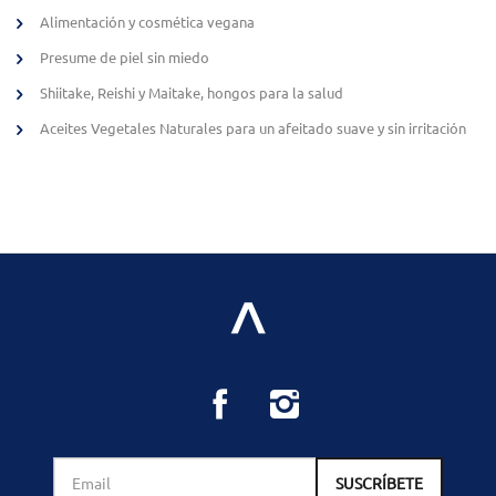
Alimentación y cosmética vegana
Presume de piel sin miedo
Shiitake, Reishi y Maitake, hongos para la salud
Aceites Vegetales Naturales para un afeitado suave y sin irritación