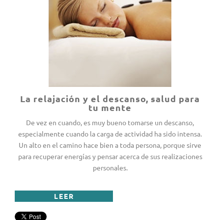
La relajación y el descanso, salud para
tu mente
De vez en cuando, es muy bueno tomarse un descanso,
especialmente cuando la carga de actividad ha sido intensa.
Un alto en el camino hace bien a toda persona, porque sirve
para recuperar energías y pensar acerca de sus realizaciones
personales.
LEER