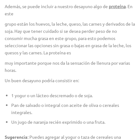
Además, se puede incluir a nuestro desayuno algo de
proteína
. En
este
grupo están los huevos, la leche, queso, las carnes y derivados de la
soja. Hay que tener cuidado si se desea perder peso de no
consumir mucha grasa en este grupo, para esto podemos
seleccionar las opciones sin grasa o bajas en grasa de la leche, los
quesos y las carnes. La proteína es
muy importante porque nos da la sensación de llenura por varias
horas.
Un buen desayuno podría consistir en:
1 yogur o un lácteo descremado o de soja.
Pan de salvado o integral con aceite de oliva o cereales
integrales.
Un jugo de naranja recién exprimido o una fruta.
Sugerencia
: Puedes agregar al yogur o taza de cereales una