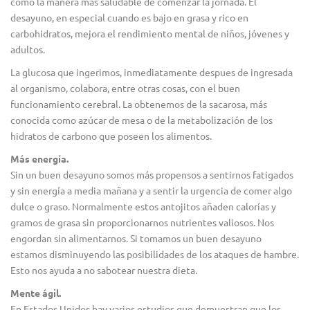
como la manera más saludable de comenzar la jornada. El
desayuno, en especial cuando es bajo en grasa y rico en
carbohidratos, mejora el rendimiento mental de niños, jóvenes y
adultos.
La glucosa que ingerimos, inmediatamente despues de ingresada
al organismo, colabora, entre otras cosas, con el buen
funcionamiento cerebral. La obtenemos de la sacarosa, más
conocida como azúcar de mesa o de la metabolización de los
hidratos de carbono que poseen los alimentos.
Más energía.
Sin un buen desayuno somos más propensos a sentirnos fatigados
y sin energía a media mañana y a sentir la urgencia de comer algo
dulce o graso. Normalmente estos antojitos añaden calorías y
gramos de grasa sin proporcionarnos nutrientes valiosos. Nos
engordan sin alimentarnos. Si tomamos un buen desayuno
estamos disminuyendo las posibilidades de los ataques de hambre.
Esto nos ayuda a no sabotear nuestra dieta.
Mente ágil.
En Estados Unidos hay varios estudios que demuestran que los