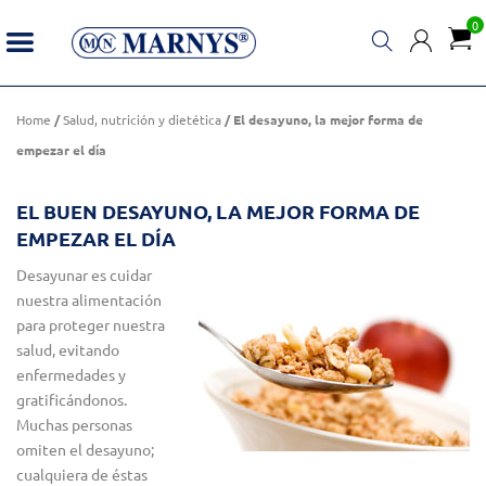
0
El desayuno, la mejor forma de empezar el día
Home
/
Salud, nutrición y dietética
/ El desayuno, la mejor forma de
empezar el día
EL BUEN DESAYUNO, LA MEJOR FORMA DE
EMPEZAR EL DÍA
Desayunar es cuidar
nuestra alimentación
para proteger nuestra
salud, evitando
enfermedades y
gratificándonos.
Muchas personas
omiten el desayuno;
cualquiera de éstas