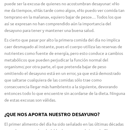
puede ser la excusa de quienes no acostumbran desayunar: «No
me da tiempo», «Más tarde como algo», «No puedo ver comida tan
temprano en la mañana», «quiero bajar de peso»… Todos los que
así se expresan no han comprendido aún la importancia del
desayuno para tener y mantener una buena salud.
Es cierto que pasar por alto la primera comida del día no implica
caer desmayado al instante, pues el cuerpo utiliza las reservas de
nutrientes como fuente de energía, pero esto conduce a cambios
metabólicos que pueden perjudicar la función normal del
organismo; por otra parte, el que pretenda bajar de peso
omitiendo el desayuno está en un error, ya que está demostrado
que saltarse cualquiera de las comidas sólo trae como
consecuencia llegar más hambriento a la siguiente, devorando
entonces todo lo que encuentre sin acordarse de la dieta. Ninguna
de estas excusas son válidas.
¿QUE NOS APORTA NUESTRO DESAYUNO?
El primer alimento del día ha sido señalado en las últimas décadas